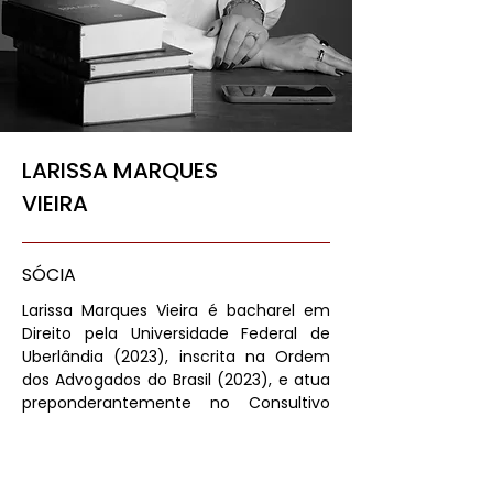
LARISSA MARQUES
VIEIRA
SÓCIA
Larissa Marques Vieira é bacharel em
Direito pela Universidade Federal de
Uberlândia (2023), inscrita na Ordem
dos Advogados do Brasil (2023), e atua
preponderantemente no Consultivo
empresarial, com ênfase em Direito
Civil e Direito do Trabalho patronal.
Possui certificação pelo IBMEC/MG em