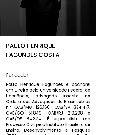
PAULO HENRIQUE
FAGUNDES COSTA
Fundador
Paulo Henrique Fagundes é bacharel
em Direito pela Universidade Federal de
Uberlândia, advogado inscrito na
Ordem dos Advogados do Brasil sob os
nº OAB/MG 126.160, OAB/SP 334.417,
OAB/GO 51.849, OAB/RJ 219.298 e
OAB/DF 84.374. É especialista em
Processo Civil pelo Instituto Brasileiro de
Ensino, Desenvolvimento e Pesquisa