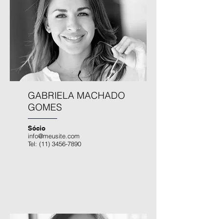
GABRIELA MACHADO
GOMES
Sócio
info@meusite.com
Tel:
(11) 3456-7890